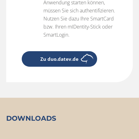
Anwendung starten können,
müssen Sie sich authentifizieren.
Nutzen Sie dazu Ihre SmartCard
bzw. Ihren mIDentity-Stick oder
SmartLogin.
Zu duo.datev.de
DOWNLOADS