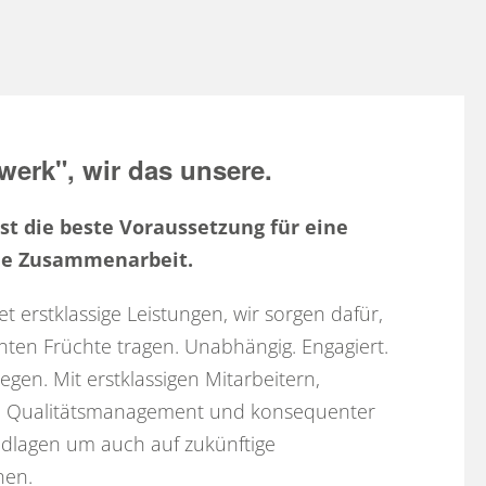
werk", wir das unsere.
st die beste Voraussetzung für eine
lle Zusammenarbeit.
t erstklassige Leistungen, wir sorgen dafür,
enten Früchte tragen. Unabhängig. Engagiert.
iegen. Mit erstklassigen Mitarbeitern,
tem Qualitätsmanagement und konsequenter
ndlagen um auch auf zukünftige
nen.