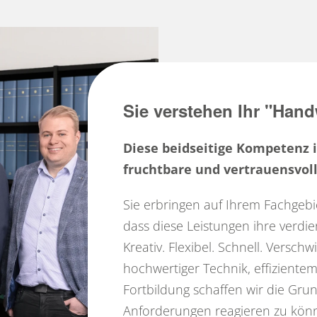
Sie verstehen Ihr "Hand
Diese beidseitige Kompetenz i
fruchtbare und vertrauensvo
Sie erbringen auf Ihrem Fachgebie
dass diese Leistungen ihre verdi
Kreativ. Flexibel. Schnell. Verschw
hochwertiger Technik, effizien
Fortbildung schaffen wir die Gru
Anforderungen reagieren zu kön