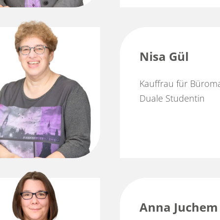
Nisa Gül
Kauffrau für Büro
Duale Studentin
Anna Juchem