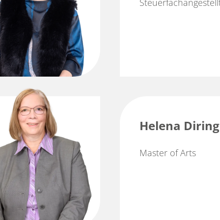
Steuerfachangestell
Helena Diring
Master of Arts