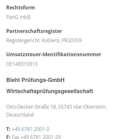
Rechtsform
PartG mbB
Partnerschaftsregister
Registergericht: Koblenz, PR20359
Umsatzsteuer-Identifikationsnummer
DE148315913
Biehl Prüfungs-GmbH
Wirtschaftsprüfungsgesellschaft
Otto-Decker-Straße 18,
55743
Idar-Oberstein,
Deutschland
T:
+49 6781 2001-0
F:
Fax +49 6781 2001-29