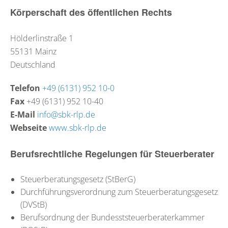
Körperschaft des öffentlichen Rechts
Hölderlinstraße 1
55131
Mainz
Deutschland
Telefon
+49 (6131) 952 10-0
Fax
+49 (6131) 952 10-40
E-Mail
info@sbk-rlp.de
Webseite
www.sbk-rlp.de
Berufsrechtliche Regelungen für Steuerberater
Steuerberatungsgesetz (StBerG)
Durchführungsverordnung zum Steuerberatungsgesetz
(DVStB)
Berufsordnung der Bundesststeuerberaterkammer